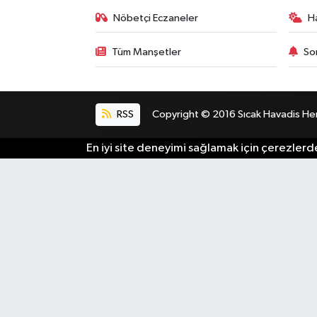
Nöbetçi Eczaneler
H
Tüm Manşetler
So
RSS
Copyright © 2016 Sıcak Havadis Her h
En iyi site deneyimi sağlamak için çerezlerde