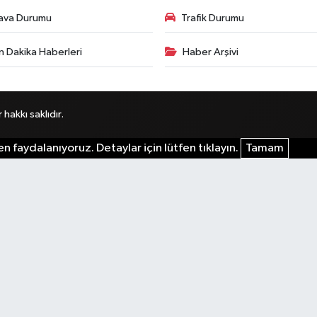
ava Durumu
Trafik Durumu
n Dakika Haberleri
Haber Arşivi
akkı saklıdır.
n faydalanıyoruz. Detaylar için lütfen tıklayın.
Tamam