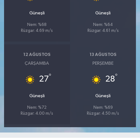
Güneşli
Güneşli
Nem: %68
Nem: %64
Rüzgar: 4.69 m/s
Rüzgar: 4.61 m/s
12 AĞUSTOS
13 AĞUSTOS
ÇARŞAMBA
PERŞEMBE
°
°
27
28
Güneşli
Güneşli
Nem: %72
Nem: %69
Rüzgar: 4.00 m/s
Rüzgar: 4.50 m/s