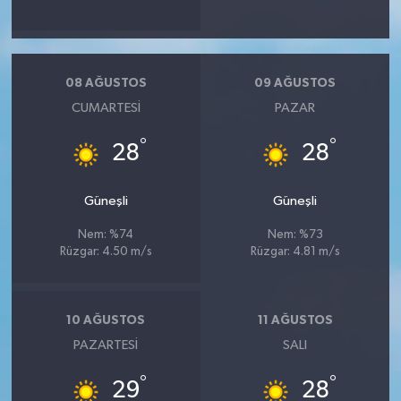
08 AĞUSTOS
09 AĞUSTOS
CUMARTESI
PAZAR
°
°
28
28
Güneşli
Güneşli
Nem: %74
Nem: %73
Rüzgar: 4.50 m/s
Rüzgar: 4.81 m/s
10 AĞUSTOS
11 AĞUSTOS
PAZARTESI
SALI
°
°
29
28