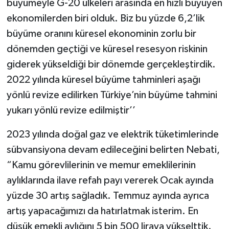
büyümeyle G-20 ülkeleri arasında en hızlı büyüyen
ekonomilerden biri olduk. Biz bu yüzde 6,2’lik
büyüme oranını küresel ekonominin zorlu bir
dönemden geçtiği ve küresel resesyon riskinin
giderek yükseldiği bir dönemde gerçekleştirdik.
2022 yılında küresel büyüme tahminleri aşağı
yönlü revize edilirken Türkiye’nin büyüme tahmini
yukarı yönlü revize edilmiştir’’
2023 yılında doğal gaz ve elektrik tüketimlerinde
sübvansiyona devam edileceğini belirten Nebati,
“Kamu görevlilerinin ve memur emeklilerinin
aylıklarında ilave refah payı vererek Ocak ayında
yüzde 30 artış sağladık. Temmuz ayında ayrıca
artış yapacağımızı da hatırlatmak isterim. En
düşük emekli aylığını 5 bin 500 liraya yükselttik.