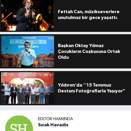
Fettah Can, müzikseverlere
unutulmaz bir gece yaşattı.
Başkan Oktay Yılmaz
Çocukların Coşkusuna Ortak
Oldu
Yıldırım’da ''15 Temmuz
Destanı Fotoğraflarla Yaşıyor"
EDITÖR HAKKINDA
Sıcak Havadis