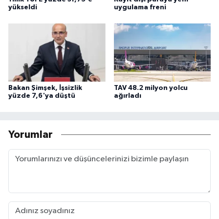
yükseldi
uygulama freni
Bakan Şimşek, İşsizlik
TAV 48.2 milyon yolcu
yüzde 7,6'ya düştü
ağırladı
Yorumlar