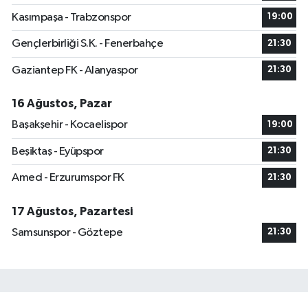
Kasımpaşa - Trabzonspor
19:00
Gençlerbirliği S.K. - Fenerbahçe
21:30
Gaziantep FK - Alanyaspor
21:30
16 Ağustos, Pazar
Başakşehir - Kocaelispor
19:00
Beşiktaş - Eyüpspor
21:30
Amed - Erzurumspor FK
21:30
17 Ağustos, Pazartesi
Samsunspor - Göztepe
21:30