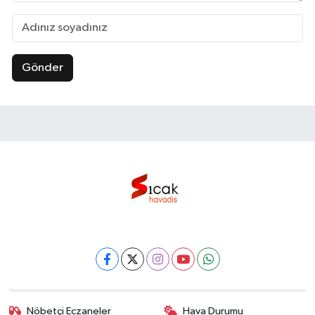
Gönder
Nöbetçi Eczaneler
Hava Durumu