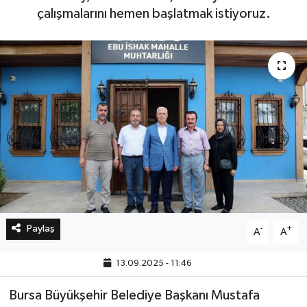
çalışmalarını hemen başlatmak istiyoruz.
Bilim, Teknoloji
Paylaş
-
+
A
A
13.09.2025 - 11:46
Bursa Büyükşehir Belediye Başkanı Mustafa