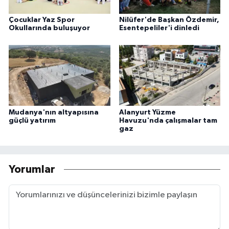
Çocuklar Yaz Spor
Nilüfer'de Başkan Özdemir,
Okullarında buluşuyor
Esentepeliler'i dinledi
Mudanya'nın altyapısına
Alanyurt Yüzme
güçlü yatırım
Havuzu'nda çalışmalar tam
gaz
Yorumlar