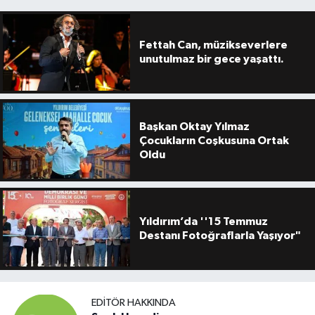
Fettah Can, müzikseverlere
unutulmaz bir gece yaşattı.
Başkan Oktay Yılmaz
Çocukların Coşkusuna Ortak
Oldu
Yıldırım’da ''15 Temmuz
Destanı Fotoğraflarla Yaşıyor"
EDITÖR HAKKINDA