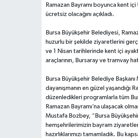
Ramazan Bayramı boyunca kent içi to
ücretsiz olacağını açıkladı.
Bilim, Teknoloji
Bursa Büyükşehir Belediyesi, Ramaz
huzurlu bir şekilde ziyaretlerini ge
ve 1 Nisan tarihlerinde kent içi aya
araçlarının, Bursaray ve tramvay hatl
Bursa Büyükşehir Belediye Başkanı
dayanışmanın en güzel yaşandığı Ra
düzenledikleri programlarla tüm Burs
Ramazan Bayramı’na ulaşacak olmanı
Mustafa Bozbey, “Bursa Büyükşehir
hemşehrilerimizin bayram ziyaretleri
hazırlıklarımızı tamamladık. Bu kap