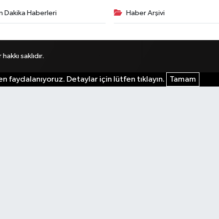
n Dakika Haberleri
Haber Arşivi
akkı saklıdır.
n faydalanıyoruz. Detaylar için lütfen tıklayın.
Tamam