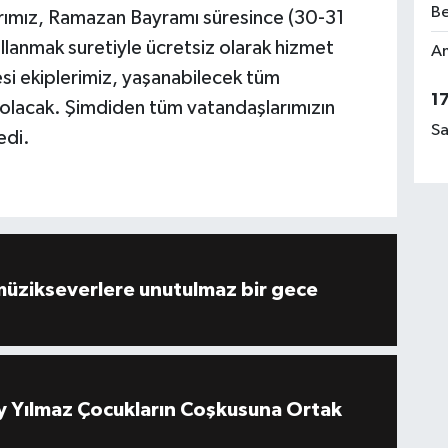
Be
rımız, Ramazan Bayramı süresince (30-31
lanmak suretiyle ücretsiz olarak hizmet
Am
si ekiplerimiz, yaşanabilecek tüm
1
 olacak. Şimdiden tüm vatandaşlarımızın
Sa
edi.
müzikseverlere unutulmaz bir gece
 Yılmaz Çocukların Coşkusuna Ortak