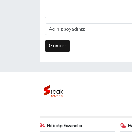
Gönder
Nöbetçi Eczaneler
H