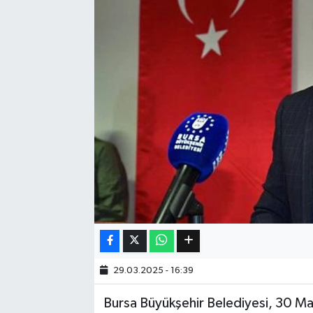
Eğitim
Sağlık
Dünya
Magazin
Gündem
Kültür & Sanat
Teknoloji
29.03.2025 - 16:39
Bilim
Bursa Büyükşehir Belediyesi, 30 Mar
Genel