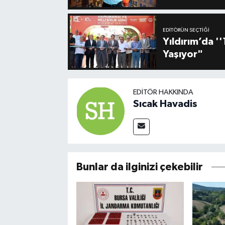
EDITÖRÜN SEÇTIĞI
Yıldırım’da 
Yaşıyor"
EDITÖR HAKKINDA
Sıcak Havadis
Bunlar da ilginizi çekebilir