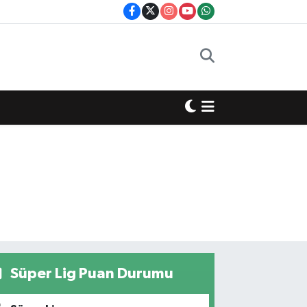
Süper Lig Puan Durumu