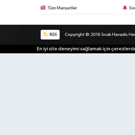
Tüm Manşetler
So
RSS
Copyright © 2016 Sıcak Havadis Her h
En iyi site deneyimi sağlamak için çerezlerde