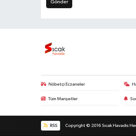
Gönder
Nöbetçi Eczaneler
H
Tüm Manşetler
So
RSS
Copyright © 2016 Sıcak Havadis Her h