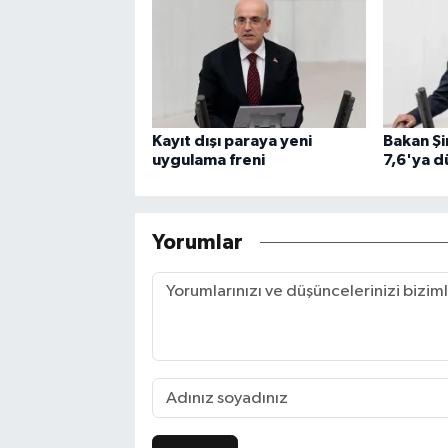
Kayıt dışı paraya yeni
Bakan Şi
uygulama freni
7,6'ya d
Yorumlar