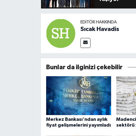
EDITÖR HAKKINDA
Sıcak Havadis
Bunlar da ilginizi çekebilir
Merkez Bankası'ndan aylık
Madencil
fiyat gelişmelerini yayımladı
sektörü