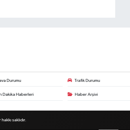
ava Durumu
Trafik Durumu
n Dakika Haberleri
Haber Arşivi
akkı saklıdır.