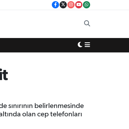
it
de sınırının belirlenmesinde
e altında olan cep telefonları