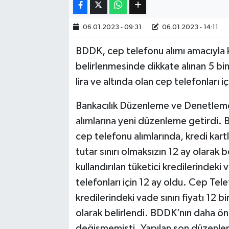
Bilim, Teknoloji
06.01.2023 - 09:31
06.01.2023 - 14:11
BDDK, cep telefonu alımı amacıyla kul
belirlenmesinde dikkate alınan 5 bin li
lira ve altında olan cep telefonları iç
Bankacılık Düzenleme ve Denetleme
alımlarına yeni düzenleme getirdi. 
cep telefonu alımlarında, kredi kart
tutar sınırı olmaksızın 12 ay olarak 
kullandırılan tüketici kredilerindeki v
telefonları için 12 ay oldu. Cep Tele
kredilerindeki vade sınırı fiyatı 12 bi
olarak belirlendi. BDDK’nın daha önc
değişmemişti. Yapılan son düzenleme