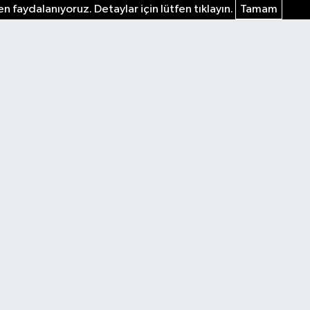
n faydalanıyoruz. Detaylar için lütfen tıklayın.
Tamam