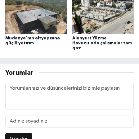
Mudanya'nın altyapısına
Alanyurt Yüzme
güçlü yatırım
Havuzu'nda çalışmalar tam
gaz
Yorumlar
Gönder