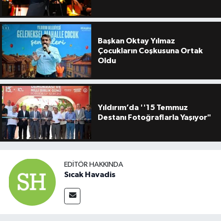
Başkan Oktay Yılmaz
Çocukların Coşkusuna Ortak
Oldu
Yıldırım’da ''15 Temmuz
Destanı Fotoğraflarla Yaşıyor"
EDITÖR HAKKINDA
Sıcak Havadis