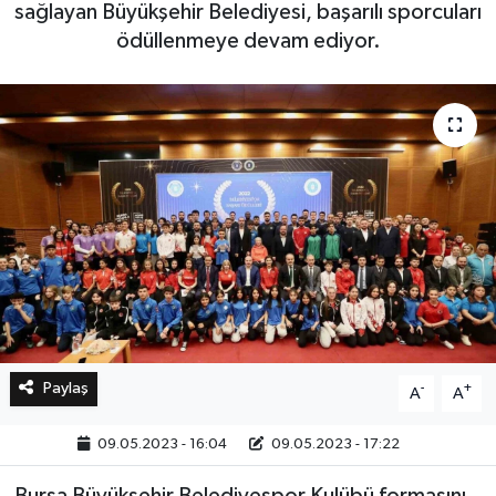
sağlayan Büyükşehir Belediyesi, başarılı sporcuları
ödüllenmeye devam ediyor.
Bilim, Teknoloji
Paylaş
-
+
A
A
09.05.2023 - 16:04
09.05.2023 - 17:22