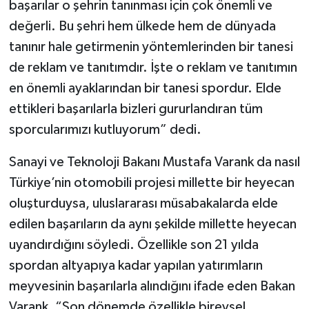
başarılar o şehrin tanınması için çok önemli ve
değerli. Bu şehri hem ülkede hem de dünyada
tanınır hale getirmenin yöntemlerinden bir tanesi
de reklam ve tanıtımdır. İşte o reklam ve tanıtımın
en önemli ayaklarından bir tanesi spordur. Elde
ettikleri başarılarla bizleri gururlandıran tüm
sporcularımızı kutluyorum” dedi.
Sanayi ve Teknoloji Bakanı Mustafa Varank da nasıl
Türkiye’nin otomobili projesi millette bir heyecan
oluşturduysa, uluslararası müsabakalarda elde
edilen başarıların da aynı şekilde millette heyecan
uyandırdığını söyledi. Özellikle son 21 yılda
spordan altyapıya kadar yapılan yatırımların
meyvesinin başarılarla alındığını ifade eden Bakan
Varank, “Son dönemde özellikle bireysel