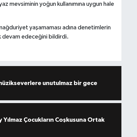
yaz mevsiminin yoğun kullanımına uygun hale
 mağduriyet yaşamaması adına denetimlerin
 devam edeceğini bildirdi.
müzikseverlere unutulmaz bir gece
 Yılmaz Çocukların Coşkusuna Ortak