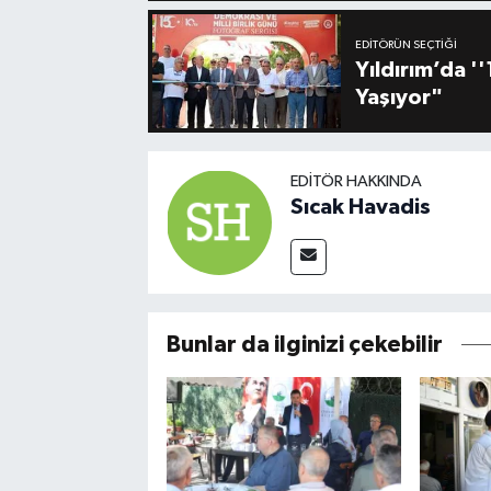
EDITÖRÜN SEÇTIĞI
Yıldırım’da 
Yaşıyor"
EDITÖR HAKKINDA
Sıcak Havadis
Bunlar da ilginizi çekebilir