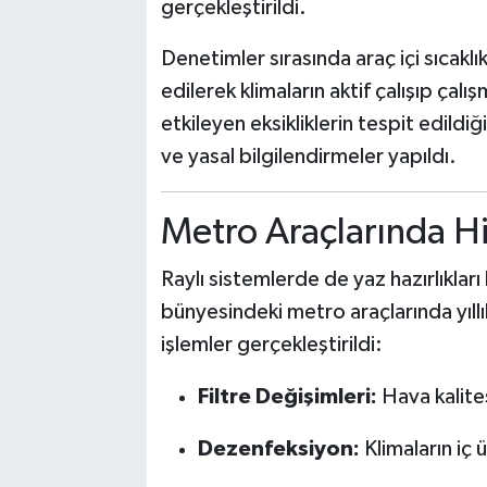
gerçekleştirildi.
Denetimler sırasında araç içi sıcaklık
edilerek klimaların aktif çalışıp ça
etkileyen eksikliklerin tespit edildiğ
ve yasal bilgilendirmeler yapıldı.
Metro Araçlarında Hi
Raylı sistemlerde de yaz hazırlıklar
bünyesindeki metro araçlarında yıllık
işlemler gerçekleştirildi:
Filtre Değişimleri:
Hava kalites
Dezenfeksiyon:
Klimaların iç 