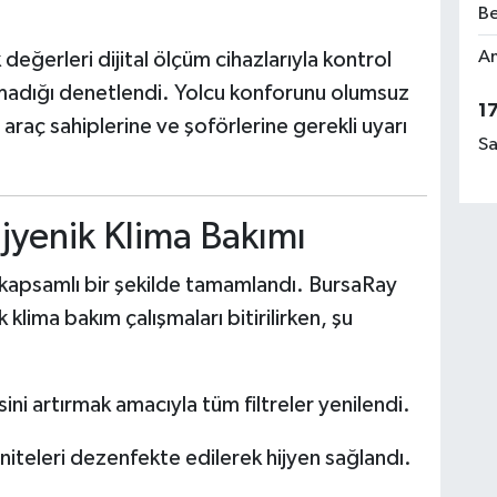
Be
Am
 değerleri dijital ölçüm cihazlarıyla kontrol
lışmadığı denetlendi. Yolcu konforunu olumsuz
1
i araç sahiplerine ve şoförlerine gerekli uyarı
Sa
jyenik Klima Bakımı
ı kapsamlı bir şekilde tamamlandı. BursaRay
 klima bakım çalışmaları bitirilirken, şu
ini artırmak amacıyla tüm filtreler yenilendi.
üniteleri dezenfekte edilerek hijyen sağlandı.