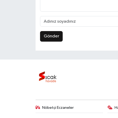
Gönder
Nöbetçi Eczaneler
H