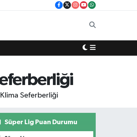
eferberliği
lima Seferberliği
Süper Lig Puan Durumu