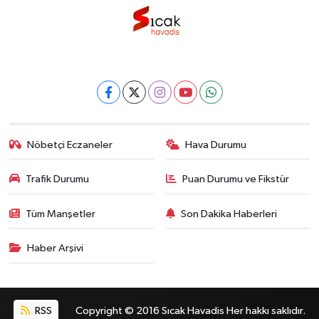
Nöbetçi Eczaneler
Hava Durumu
Trafik Durumu
Puan Durumu ve Fikstür
Tüm Manşetler
Son Dakika Haberleri
Haber Arşivi
RSS
Copyright © 2016 Sıcak Havadis Her hakkı saklıdır.