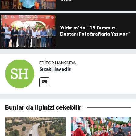
Yıldırım’da ''15 Temmuz
Destanı Fotoğraflarla Yaşıyor"
EDITÖR HAKKINDA
Sıcak Havadis
Bunlar da ilginizi çekebilir