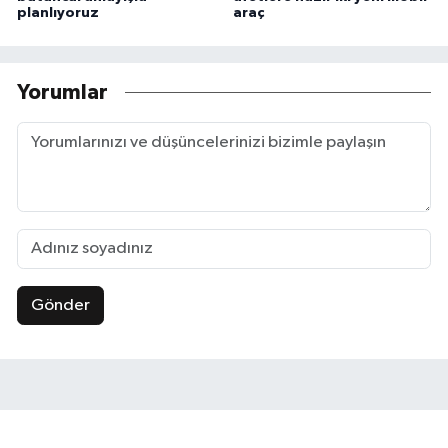
planlıyoruz
araç
Yorumlar
Gönder