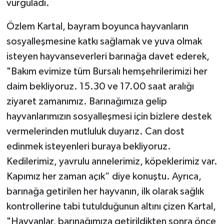
vurguladı.
Özlem Kartal, bayram boyunca hayvanların
sosyalleşmesine katkı sağlamak ve yuva olmak
isteyen hayvanseverleri barınağa davet ederek,
"Bakım evimize tüm Bursalı hemşehrilerimizi her
daim bekliyoruz. 15.30 ve 17.00 saat aralığı
ziyaret zamanımız. Barınağımıza gelip
hayvanlarımızın sosyalleşmesi için bizlere destek
vermelerinden mutluluk duyarız. Can dost
edinmek isteyenleri buraya bekliyoruz.
Kedilerimiz, yavrulu annelerimiz, köpeklerimiz var.
Kapımız her zaman açık” diye konuştu. Ayrıca,
barınağa getirilen her hayvanın, ilk olarak sağlık
kontrollerine tabi tutulduğunun altını çizen Kartal,
"Hayvanlar, barınağımıza getirildikten sonra önce