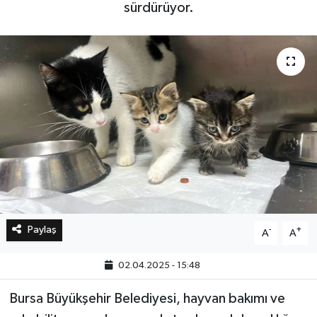
sürdürüyor.
Bilim, Teknoloji
Paylaş
-
+
A
A
02.04.2025 - 15:48
Bursa Büyükşehir Belediyesi, hayvan bakımı ve