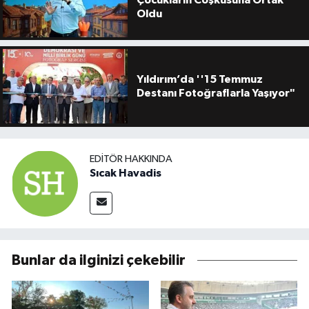
Oldu
Yıldırım’da ''15 Temmuz
Destanı Fotoğraflarla Yaşıyor"
EDITÖR HAKKINDA
Sıcak Havadis
Bunlar da ilginizi çekebilir