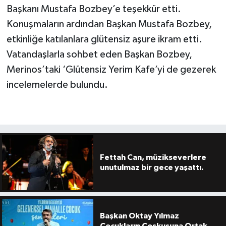
Başkanı Mustafa Bozbey’e teşekkür etti.
Konuşmaların ardından Başkan Mustafa Bozbey,
etkinliğe katılanlara glütensiz aşure ikram etti.
Vatandaşlarla sohbet eden Başkan Bozbey,
Merinos’taki ‘Glütensiz Yerim Kafe’yi de gezerek
incelemelerde bulundu.
Fettah Can, müzikseverlere
unutulmaz bir gece yaşattı.
Başkan Oktay Yılmaz
Çocukların Coşkusuna Ortak