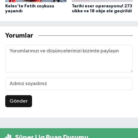
Keles'te Fetih coşkusu
Tarihi eser operasyonu! 273
yaşandı
sikke ve 18 obje ele geçirildi
Yorumlar
Gönder
Süper Lig Puan Durumu