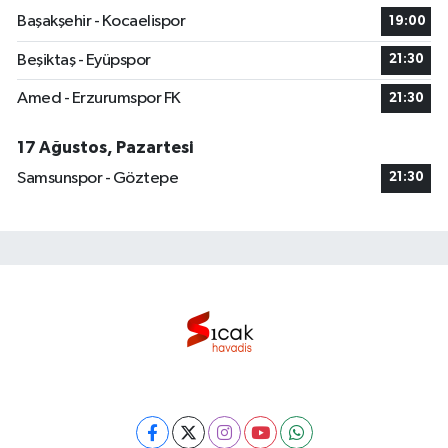
Başakşehir - Kocaelispor
19:00
Beşiktaş - Eyüpspor
21:30
Amed - Erzurumspor FK
21:30
17 Ağustos, Pazartesi
Samsunspor - Göztepe
21:30