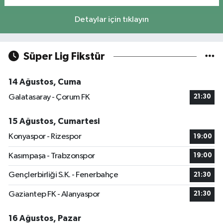
Detaylar için tıklayın
Süper Lig Fikstür
14 Ağustos, Cuma
Galatasaray - Çorum FK
21:30
15 Ağustos, Cumartesi
Konyaspor - Rizespor
19:00
Kasımpaşa - Trabzonspor
19:00
Gençlerbirliği S.K. - Fenerbahçe
21:30
Gaziantep FK - Alanyaspor
21:30
16 Ağustos, Pazar