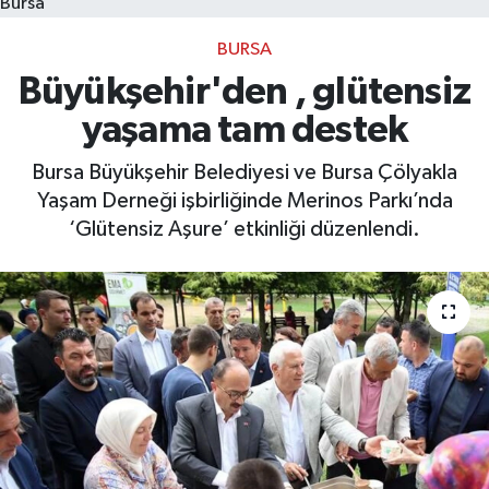
Bursa
BURSA
Bilim, Teknoloji
Büyükşehir'den , glütensiz
yaşama tam destek
Bursa Büyükşehir Belediyesi ve Bursa Çölyakla
Yaşam Derneği işbirliğinde Merinos Parkı’nda
‘Glütensiz Aşure’ etkinliği düzenlendi.