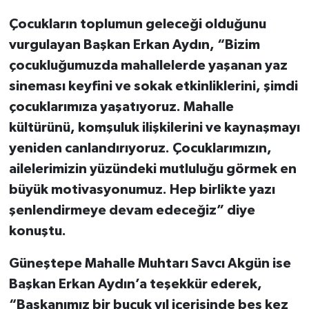
Çocukların toplumun geleceği olduğunu
vurgulayan Başkan Erkan Aydın, “Bizim
çocukluğumuzda mahallelerde yaşanan yaz
sineması keyfini ve sokak etkinliklerini, şimdi
çocuklarımıza yaşatıyoruz. Mahalle
kültürünü, komşuluk ilişkilerini ve kaynaşmayı
yeniden canlandırıyoruz. Çocuklarımızın,
ailelerimizin yüzündeki mutluluğu görmek en
büyük motivasyonumuz. Hep birlikte yazı
şenlendirmeye devam edeceğiz” diye
konuştu.
Güneştepe Mahalle Muhtarı Savcı Akgün ise
Başkan Erkan Aydın’a teşekkür ederek,
“Başkanımız bir buçuk yıl içerisinde beş kez