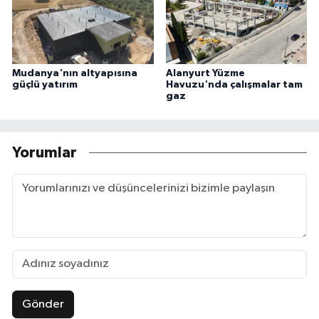
Mudanya'nın altyapısına
Alanyurt Yüzme
güçlü yatırım
Havuzu'nda çalışmalar tam
gaz
Yorumlar
Gönder