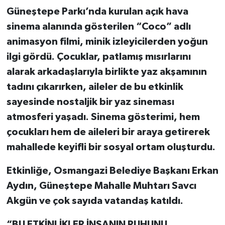
Güneştepe Parkı’nda kurulan açık hava
sinema alanında gösterilen “Coco” adlı
animasyon filmi, minik izleyicilerden yoğun
ilgi gördü. Çocuklar, patlamış mısırlarını
alarak arkadaşlarıyla birlikte yaz akşamının
tadını çıkarırken, aileler de bu etkinlik
sayesinde nostaljik bir yaz sineması
atmosferi yaşadı. Sinema gösterimi, hem
çocukları hem de aileleri bir araya getirerek
mahallede keyifli bir sosyal ortam oluşturdu.
Etkinliğe, Osmangazi Belediye Başkanı Erkan
Aydın, Güneştepe Mahalle Muhtarı Savcı
Akgün ve çok sayıda vatandaş katıldı.
“BU ETKİNLİKLER İNSANIN RUHUNU