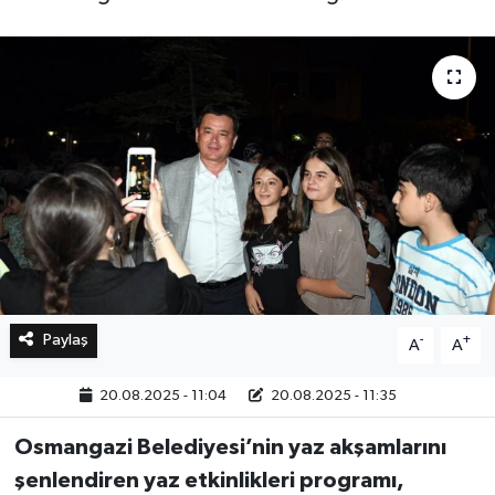
Bilim, Teknoloji
Paylaş
-
+
A
A
20.08.2025 - 11:04
20.08.2025 - 11:35
Osmangazi Belediyesi’nin yaz akşamlarını
şenlendiren yaz etkinlikleri programı,