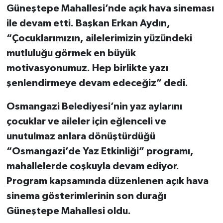
Güneştepe Mahallesi’nde açık hava sineması
ile devam etti. Başkan Erkan Aydın,
“Çocuklarımızın, ailelerimizin yüzündeki
mutluluğu görmek en büyük
motivasyonumuz. Hep birlikte yazı
şenlendirmeye devam edeceğiz” dedi.
Osmangazi Belediyesi’nin yaz aylarını
çocuklar ve aileler için eğlenceli ve
unutulmaz anlara dönüştürdüğü
“Osmangazi’de Yaz Etkinliği” programı,
mahallelerde coşkuyla devam ediyor.
Program kapsamında düzenlenen açık hava
sinema gösterimlerinin son durağı
Güneştepe Mahallesi oldu.