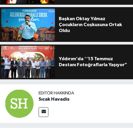
Başkan Oktay Yılmaz
Çocukların Coşkusuna Ortak
Oldu
Yıldırım’da ''15 Temmuz
Destanı Fotoğraflarla Yaşıyor"
EDITÖR HAKKINDA
Sıcak Havadis