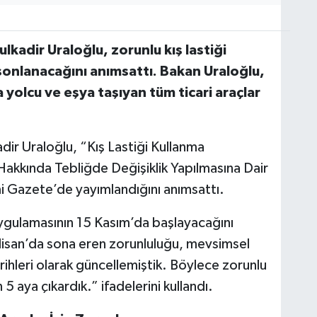
lkadir Uraloğlu, zorunlu kış lastiği
sonlanacağını anımsattı. Bakan Uraloğlu,
 yolcu ve eşya taşıyan tüm ticari araçlar
dir Uraloğlu, “Kış Lastiği Kullanma
r Hakkında Tebliğde Değişiklik Yapılmasına Dair
i Gazete’de yayımlandığını anımsattı.
 uygulamasının 15 Kasım’da başlayacağını
1 Nisan’da sona eren zorunluluğu, mevsimsel
rihleri olarak güncellemiştik. Böylece zorunlu
5 aya çıkardık.” ifadelerini kullandı.