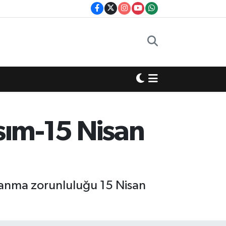
asım-15 Nisan
llanma zorunluluğu 15 Nisan