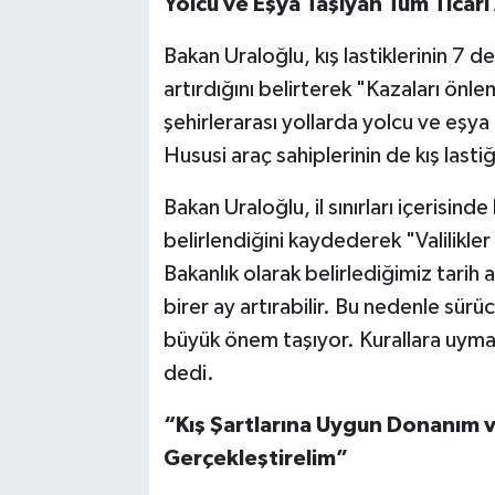
Yolcu ve Eşya Taşıyan Tüm Ticari 
Bakan Uraloğlu, kış lastiklerinin 7 d
artırdığını belirterek "Kazaları ö
şehirlerarası yollarda yolcu ve eşya 
Hususi araç sahiplerinin de kış lasti
Bakan Uraloğlu, il sınırları içerisinde
belirlendiğini kaydederek "Valilikler i
Bakanlık olarak belirlediğimiz tarih
birer ay artırabilir. Bu nedenle sürü
büyük önem taşıyor. Kurallara uyma
dedi.
“Kış Şartlarına Uygun Donanım 
Gerçekleştirelim”