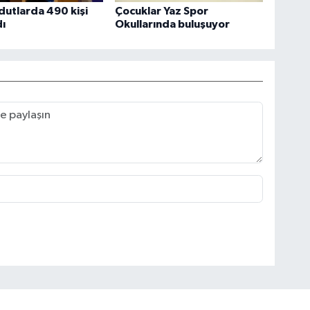
utlarda 490 kişi
Çocuklar Yaz Spor
ı
Okullarında buluşuyor