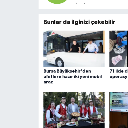
Bunlar da ilginizi çekebilir
Bursa Büyükşehir'den
71 ilde 
afetlere hazır iki yeni mobil
operasy
araç