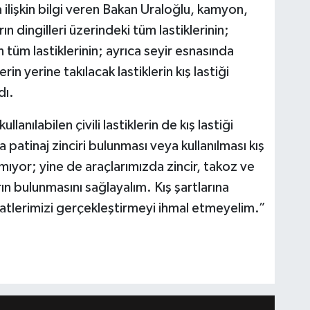
a ilişkin bilgi veren Bakan Uraloğlu, kamyon,
n dingilleri üzerindeki tüm lastiklerinin;
tüm lastiklerinin; ayrıca seyir esnasında
in yerine takılacak lastiklerin kış lastiği
dı.
anılabilen çivili lastiklerin de kış lastiği
patinaj zinciri bulunması veya kullanılması kış
mıyor; yine de araçlarımızda zincir, takoz ve
ın bulunmasını sağlayalım. Kış şartlarına
tlerimizi gerçekleştirmeyi ihmal etmeyelim.”