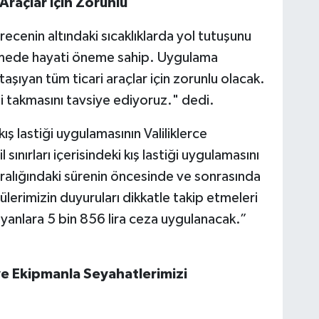
Araçlar İçin Zorunlu
erecenin altındaki sıcaklıklarda yol tutuşunu
nlemede hayati öneme sahip. Uygulama
taşıyan tüm ticari araçlar için zorunlu olacak.
ği takmasını tavsiye ediyoruz." dedi.
 kış lastiği uygulamasının Valiliklerce
l sınırları içerisindeki kış lastiği uygulamasını
 aralığındaki sürenin öncesinde ve sonrasında
cülerimizin duyuruları dikkatle takip etmeleri
yanlara 5 bin 856 lira ceza uygulanacak.”
ve Ekipmanla Seyahatlerimizi