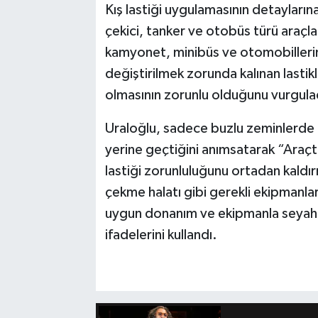
Kış lastiği uygulamasının detayların
çekici, tanker ve otobüs türü araçları
kamyonet, minibüs ve otomobillerin 
değiştirilmek zorunda kalınan lastikler
olmasının zorunlu olduğunu vurgula
Uraloğlu, sadece buzlu zeminlerde kull
yerine geçtiğini anımsatarak “Araçta 
lastiği zorunluluğunu ortadan kaldır
çekme halatı gibi gerekli ekipmanlar
uygun donanım ve ekipmanla seyaha
ifadelerini kullandı.