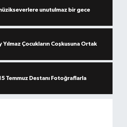
müzikseverlere unutulmaz bir gece
 Yılmaz Çocukların Coşkusuna Ortak
''15 Temmuz Destanı Fotoğraflarla