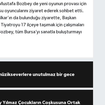
Mustafa Bozbey de yeni oyunun provası için
su oyuncularını ziyaret ederek sohbet etti.
kar’ın da bulunduğu ziyarette, Başkan
Tiyatroyu 17 ilçeye taşımak için çalışmaları
Bozbey, tüm Bursa’yı sanatla buluşturmayı
müzikseverlere unutulmaz bir gece
 Yılmaz Çocukların Coşkusuna Ortak