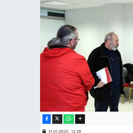
Eğitim
Sağlık
Dünya
Magazin
Gündem
Kültür & Sanat
Teknoloji
Bilim
Genel
31.01.2025 - 12:39