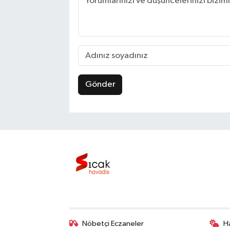
Gönder
Nöbetçi Eczaneler
H