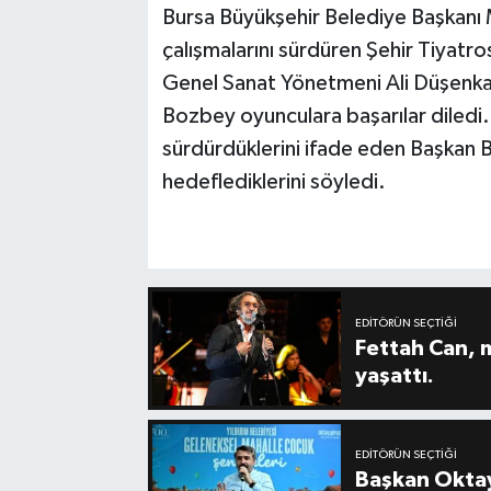
Bursa Büyükşehir Belediye Başkanı 
çalışmalarını sürdüren Şehir Tiyatro
Genel Sanat Yönetmeni Ali Düşenkal
Bozbey oyunculara başarılar diledi. 
sürdürdüklerini ifade eden Başkan 
hedeflediklerini söyledi.
EDITÖRÜN SEÇTIĞI
Fettah Can, 
yaşattı.
EDITÖRÜN SEÇTIĞI
Başkan Oktay