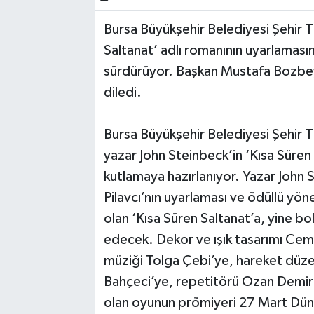
Bursa Büyükşehir Belediyesi Şehir T
Bilim, Teknoloji
Saltanat’ adlı romanının uyarlamasını
sürdürüyor. Başkan Mustafa Bozbey d
diledi.
Bursa Büyükşehir Belediyesi Şehir 
yazar John Steinbeck’in ‘Kısa Süren 
kutlamaya hazırlanıyor. Yazar John 
Pilavcı’nın uyarlaması ve ödüllü yö
olan ‘Kısa Süren Saltanat’a, yine bol
edecek. Dekor ve ışık tasarımı Cem 
müziği Tolga Çebi’ye, hareket düze
Bahçeci’ye, repetitörü Ozan Demir’
olan oyunun prömiyeri 27 Mart Dün