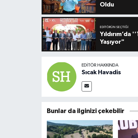
Oldu
EDITÖRÜN SEÇTIĞI
Yıldırım’da 
Yaşıyor"
EDITÖR HAKKINDA
Sıcak Havadis
Bunlar da ilginizi çekebilir