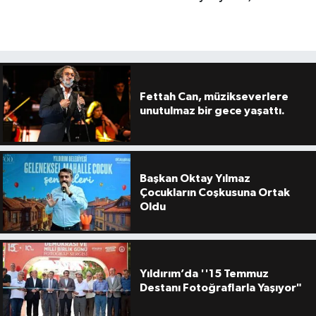
Fettah Can, müzikseverlere
unutulmaz bir gece yaşattı.
Başkan Oktay Yılmaz
Çocukların Coşkusuna Ortak
Oldu
Yıldırım’da ''15 Temmuz
Destanı Fotoğraflarla Yaşıyor"