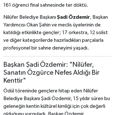
161 öğrenci final sahnesinde ter döktü.
Nilüfer Belediye Başkanı
Şadi Özdemir
, Başkan
Yardımcısı Okan Şahin ve meclis üyelerinin de
katıldığı etkinlikte gençler; 17 orkestra, 12 solist
ve diğer kategorilerde hazırladıkları parçalarla
profesyonel bir sahne deneyimi yaşadı.
Başkan Şadi Özdemir: "Nilüfer,
Sanatın Özgürce Nefes Aldığı Bir
Kenttir"
Ödül töreninde gençlere hitap eden Nilüfer
Belediye Başkanı Şadi Özdemir, 15 yıldır süren bu
geleneğin kentin kültürel kimliği için çok değerli
olduğunu vurguladı. Başkan Özdemir