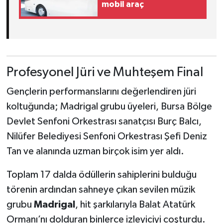
mobil araç
Profesyonel Jüri ve Muhteşem Final
Gençlerin performanslarını değerlendiren jüri
koltuğunda; Madrigal grubu üyeleri, Bursa Bölge
Devlet Senfoni Orkestrası sanatçısı Burç Balcı,
Nilüfer Belediyesi Senfoni Orkestrası Şefi Deniz
Tan ve alanında uzman birçok isim yer aldı.
Toplam 17 dalda ödüllerin sahiplerini bulduğu
törenin ardından sahneye çıkan sevilen müzik
grubu
Madrigal
, hit şarkılarıyla Balat Atatürk
Ormanı’nı dolduran binlerce izleyiciyi coşturdu.