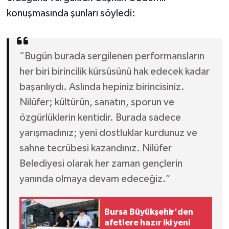
konuşmasında şunları söyledi:
“Bugün burada sergilenen performansların
her biri birincilik kürsüsünü hak edecek kadar
başarılıydı. Aslında hepiniz birincisiniz.
Nilüfer; kültürün, sanatın, sporun ve
özgürlüklerin kentidir. Burada sadece
yarışmadınız; yeni dostluklar kurdunuz ve
sahne tecrübesi kazandınız. Nilüfer
Belediyesi olarak her zaman gençlerin
yanında olmaya devam edeceğiz.”
Bursa Büyükşehir'den
afetlere hazır iki yeni