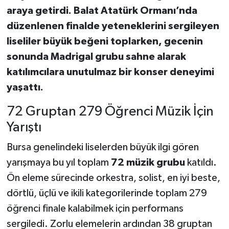
araya getirdi. Balat Atatürk Ormanı’nda
düzenlenen finalde yeteneklerini sergileyen
liseliler büyük beğeni toplarken, gecenin
sonunda Madrigal grubu sahne alarak
katılımcılara unutulmaz bir konser deneyimi
yaşattı.
72 Gruptan 279 Öğrenci Müzik İçin
Yarıştı
Bursa genelindeki liselerden büyük ilgi gören
yarışmaya bu yıl toplam
72 müzik grubu
katıldı.
Ön eleme sürecinde orkestra, solist, en iyi beste,
dörtlü, üçlü ve ikili kategorilerinde toplam 279
öğrenci finale kalabilmek için performans
sergiledi. Zorlu elemelerin ardından 38 gruptan