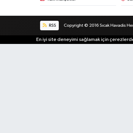
RSS
Copyright © 2016 Sıcak Havadis Her h
En iyi site deneyimi sağlamak için çerezlerde