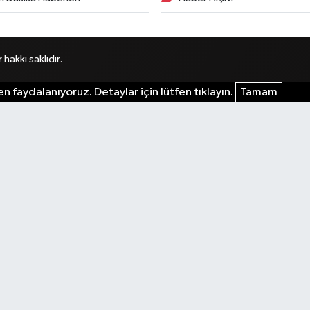
akkı saklıdır.
n faydalanıyoruz. Detaylar için lütfen tıklayın.
Tamam