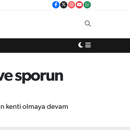
 ve sporun
run kenti olmaya devam