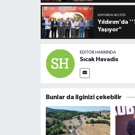
EDITÖRÜN SEÇTIĞI
Yıldırım’da 
Yaşıyor"
EDITÖR HAKKINDA
Sıcak Havadis
Bunlar da ilginizi çekebilir