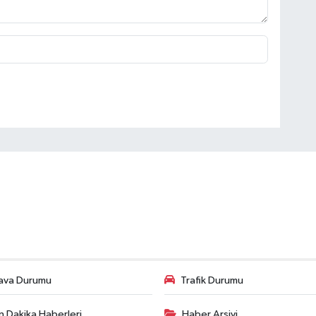
ava Durumu
Trafik Durumu
n Dakika Haberleri
Haber Arşivi