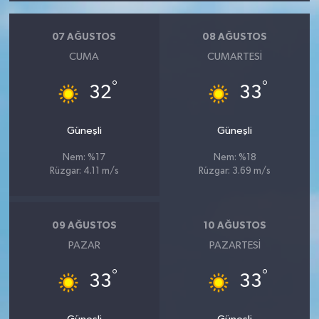
07 AĞUSTOS
08 AĞUSTOS
CUMA
CUMARTESI
°
°
32
33
Güneşli
Güneşli
Nem: %17
Nem: %18
Rüzgar: 4.11 m/s
Rüzgar: 3.69 m/s
09 AĞUSTOS
10 AĞUSTOS
PAZAR
PAZARTESI
°
°
33
33