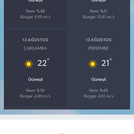
Güneşli
Güneşli
Nem: %48
Nem: %51
Rüzgar: 6.69 m/s
Rüzgar: 10.61 m/s
12 AĞUSTOS
13 AĞUSTOS
ÇARŞAMBA
PERŞEMBE
°
°
22
21
Güneşli
Güneşli
Nem: %39
Nem: %46
Rüzgar: 4.89 m/s
Rüzgar: 4.61 m/s