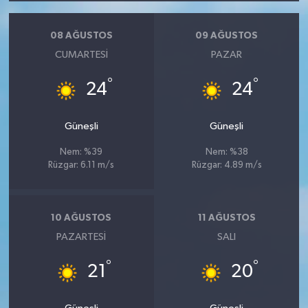
08 AĞUSTOS
09 AĞUSTOS
CUMARTESI
PAZAR
°
°
24
24
Güneşli
Güneşli
Nem: %39
Nem: %38
Rüzgar: 6.11 m/s
Rüzgar: 4.89 m/s
10 AĞUSTOS
11 AĞUSTOS
PAZARTESI
SALI
°
°
21
20