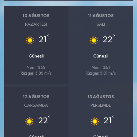
10 AĞUSTOS
11 AĞUSTOS
PAZARTESI
SALI
°
°
21
22
Güneşli
Güneşli
Nem: %59
Nem: %61
Rüzgar: 5.89 m/s
Rüzgar: 5.81 m/s
12 AĞUSTOS
13 AĞUSTOS
ÇARŞAMBA
PERŞEMBE
°
°
22
21