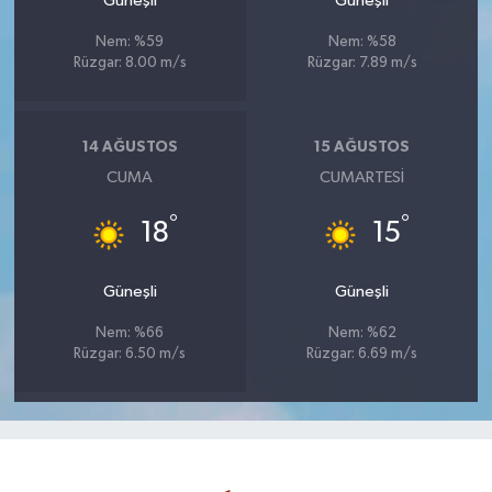
Güneşli
Güneşli
Nem: %59
Nem: %58
Rüzgar: 8.00 m/s
Rüzgar: 7.89 m/s
14 AĞUSTOS
15 AĞUSTOS
CUMA
CUMARTESI
°
°
18
15
Güneşli
Güneşli
Nem: %66
Nem: %62
Rüzgar: 6.50 m/s
Rüzgar: 6.69 m/s