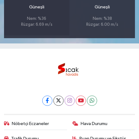
Güneşli
Güneşli
Nem: %36
Nem: %38
Rüzgar: 6.69 m/s
Rüzgar: 6.00 m/s
Nöbetçi Eczaneler
Hava Durumu
Trafik Durumu
Puan Durumu ve Fikstür