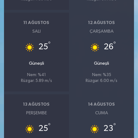
11 AĞUSTOS
12 AĞUSTOS
SALI
ÇARŞAMBA
°
°
25
26
Güneşli
Güneşli
Nem: %41
Nem: %35
Rüzgar: 5.89 m/s
Rüzgar: 6.00 m/s
13 AĞUSTOS
14 AĞUSTOS
PERŞEMBE
CUMA
°
°
25
23