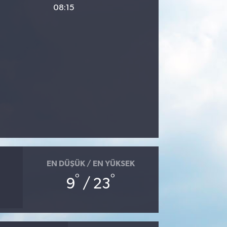
08:15
EN DÜŞÜK / EN YÜKSEK
°
°
9
/ 23