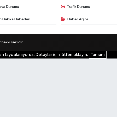
ava Durumu
Trafik Durumu
n Dakika Haberleri
Haber Arşivi
akkı saklıdır.
n faydalanıyoruz. Detaylar için lütfen tıklayın.
Tamam