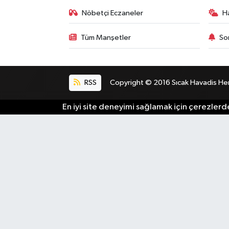
Nöbetçi Eczaneler
H
Tüm Manşetler
So
RSS
Copyright © 2016 Sıcak Havadis Her h
En iyi site deneyimi sağlamak için çerezlerde