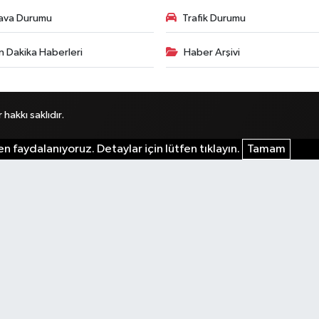
ava Durumu
Trafik Durumu
n Dakika Haberleri
Haber Arşivi
akkı saklıdır.
n faydalanıyoruz. Detaylar için lütfen tıklayın.
Tamam