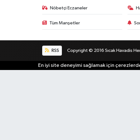
Nöbetçi Eczaneler
H
Tüm Manşetler
So
RSS
Copyright © 2016 Sıcak Havadis Her h
En iyi site deneyimi sağlamak için çerezlerde