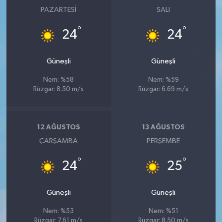
PAZARTESI
SALI
°
°
24
24
Güneşli
Güneşli
Nem: %58
Nem: %59
Rüzgar: 8.50 m/s
Rüzgar: 6.69 m/s
12 AĞUSTOS
13 AĞUSTOS
ÇARŞAMBA
PERŞEMBE
°
°
24
25
Güneşli
Güneşli
Nem: %53
Nem: %51
Rüzgar: 7.61 m/s
Rüzgar: 8.50 m/s