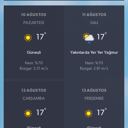
10 AĞUSTOS
11 AĞUSTOS
PAZARTESI
SALI
°
°
17
17
Güneşli
Yakınlarda Yer Yer Yağmur
Nem: %70
Nem: %70
Rüzgar: 3.31 m/s
Rüzgar: 2.81 m/s
12 AĞUSTOS
13 AĞUSTOS
ÇARŞAMBA
PERŞEMBE
°
°
17
17