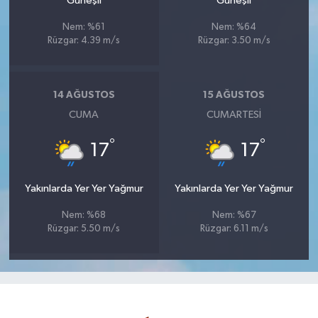
Güneşli
Güneşli
Nem: %61
Nem: %64
Rüzgar: 4.39 m/s
Rüzgar: 3.50 m/s
14 AĞUSTOS
15 AĞUSTOS
CUMA
CUMARTESI
°
°
17
17
Yakınlarda Yer Yer Yağmur
Yakınlarda Yer Yer Yağmur
Nem: %68
Nem: %67
Rüzgar: 5.50 m/s
Rüzgar: 6.11 m/s