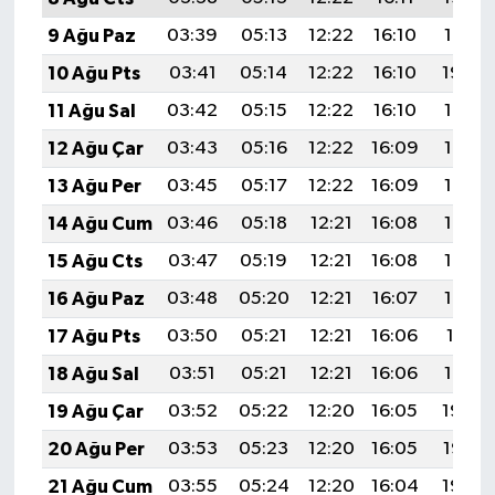
9 Ağu Paz
03:39
05:13
12:22
16:10
19:21
10 Ağu Pts
03:41
05:14
12:22
16:10
19:20
11 Ağu Sal
03:42
05:15
12:22
16:10
19:19
12 Ağu Çar
03:43
05:16
12:22
16:09
19:17
13 Ağu Per
03:45
05:17
12:22
16:09
19:16
14 Ağu Cum
03:46
05:18
12:21
16:08
19:15
15 Ağu Cts
03:47
05:19
12:21
16:08
19:14
16 Ağu Paz
03:48
05:20
12:21
16:07
19:12
17 Ağu Pts
03:50
05:21
12:21
16:06
19:11
18 Ağu Sal
03:51
05:21
12:21
16:06
19:10
19 Ağu Çar
03:52
05:22
12:20
16:05
19:08
20 Ağu Per
03:53
05:23
12:20
16:05
19:07
21 Ağu Cum
03:55
05:24
12:20
16:04
19:06