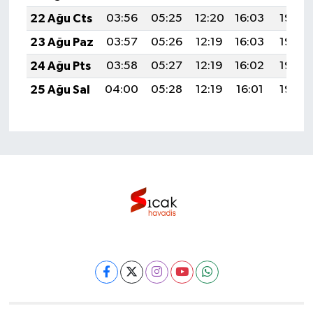
22 Ağu Cts
03:56
05:25
12:20
16:03
19:04
23 Ağu Paz
03:57
05:26
12:19
16:03
19:03
24 Ağu Pts
03:58
05:27
12:19
16:02
19:02
25 Ağu Sal
04:00
05:28
12:19
16:01
19:00