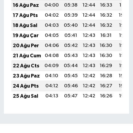
16 Ağu Paz
04:00
05:38
12:44
16:33
19:41
17 Ağu Pts
04:02
05:39
12:44
16:32
19:39
18 Ağu Sal
04:03
05:40
12:44
16:32
19:38
19 Ağu Çar
04:05
05:41
12:43
16:31
19:36
20 Ağu Per
04:06
05:42
12:43
16:30
19:35
21 Ağu Cum
04:08
05:43
12:43
16:30
19:33
22 Ağu Cts
04:09
05:44
12:43
16:29
19:32
23 Ağu Paz
04:10
05:45
12:42
16:28
19:30
24 Ağu Pts
04:12
05:46
12:42
16:27
19:29
25 Ağu Sal
04:13
05:47
12:42
16:26
19:27