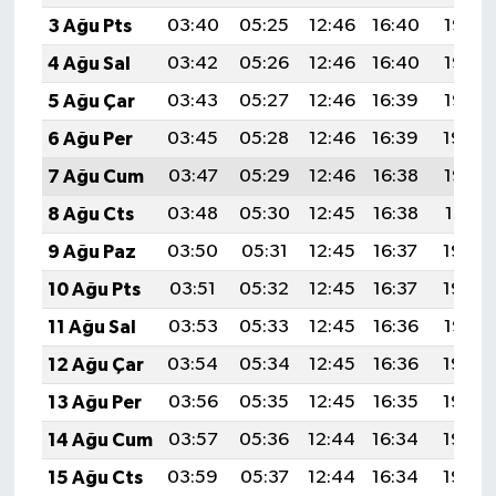
3 Ağu Pts
03:40
05:25
12:46
16:40
19:57
4 Ağu Sal
03:42
05:26
12:46
16:40
19:56
5 Ağu Çar
03:43
05:27
12:46
16:39
19:55
6 Ağu Per
03:45
05:28
12:46
16:39
19:54
7 Ağu Cum
03:47
05:29
12:46
16:38
19:53
8 Ağu Cts
03:48
05:30
12:45
16:38
19:51
9 Ağu Paz
03:50
05:31
12:45
16:37
19:50
10 Ağu Pts
03:51
05:32
12:45
16:37
19:49
11 Ağu Sal
03:53
05:33
12:45
16:36
19:47
12 Ağu Çar
03:54
05:34
12:45
16:36
19:46
13 Ağu Per
03:56
05:35
12:45
16:35
19:45
14 Ağu Cum
03:57
05:36
12:44
16:34
19:43
15 Ağu Cts
03:59
05:37
12:44
16:34
19:42