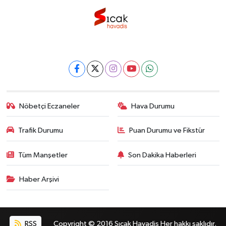
Nöbetçi Eczaneler
Hava Durumu
Trafik Durumu
Puan Durumu ve Fikstür
Tüm Manşetler
Son Dakika Haberleri
Haber Arşivi
RSS
Copyright © 2016 Sıcak Havadis Her hakkı saklıdır.