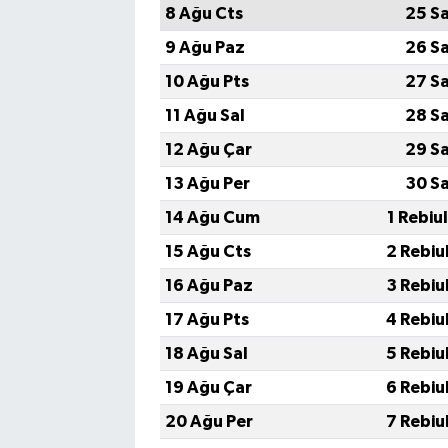
8 Ağu Cts
25 S
9 Ağu Paz
26 S
10 Ağu Pts
27 S
11 Ağu Sal
28 S
12 Ağu Çar
29 S
13 Ağu Per
30 S
14 Ağu Cum
1 Rebiu
15 Ağu Cts
2 Rebiu
16 Ağu Paz
3 Rebiu
17 Ağu Pts
4 Rebiu
18 Ağu Sal
5 Rebiu
19 Ağu Çar
6 Rebiu
20 Ağu Per
7 Rebiu