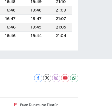
16:48
19:49
21:10
16:48
19:48
21:09
16:47
19:47
21:07
16:46
19:45
21:05
16:46
19:44
21:04
Puan Durumu ve Fikstür