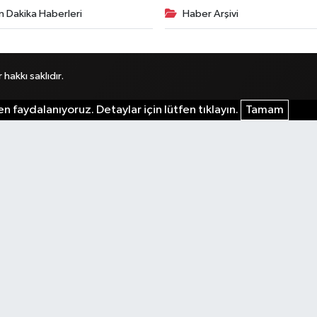
n Dakika Haberleri
Haber Arşivi
akkı saklıdır.
n faydalanıyoruz. Detaylar için lütfen tıklayın.
Tamam