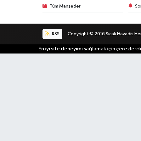
Tüm Manşetler
So
RSS
Copyright © 2016 Sıcak Havadis Her h
En iyi site deneyimi sağlamak için çerezlerde