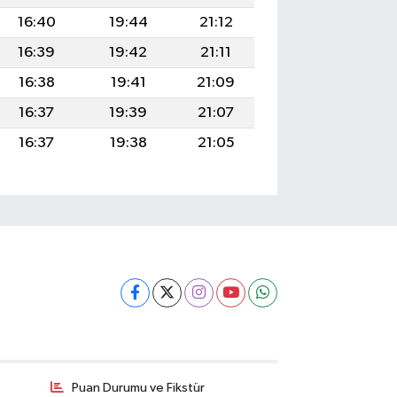
16:40
19:44
21:12
16:39
19:42
21:11
16:38
19:41
21:09
16:37
19:39
21:07
16:37
19:38
21:05
Puan Durumu ve Fikstür