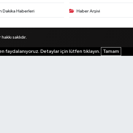
n Dakika Haberleri
Haber Arşivi
akkı saklıdır.
n faydalanıyoruz. Detaylar için lütfen tıklayın.
Tamam