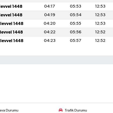
levvel 1448
04:17
05:53
12:53
levvel 1448
04:19
05:54
12:53
ulevvel 1448
04:20
05:55
12:53
ulevvel 1448
04:22
05:56
12:52
ulevvel 1448
04:23
05:57
12:52
ava Durumu
Trafik Durumu