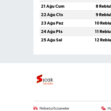
21 Ağu Cum
8 Rebiu
22 Ağu Cts
9 Rebiu
23 Ağu Paz
10 Rebi
24 Ağu Pts
11 Rebi
25 Ağu Sal
12 Rebi
Nöbetçi Eczaneler
H