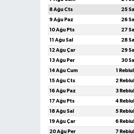
8 Ağu Cts
25 S
9 Ağu Paz
26 S
10 Ağu Pts
27 S
11 Ağu Sal
28 S
12 Ağu Çar
29 S
13 Ağu Per
30 S
14 Ağu Cum
1 Rebiu
15 Ağu Cts
2 Rebiu
16 Ağu Paz
3 Rebiu
17 Ağu Pts
4 Rebiu
18 Ağu Sal
5 Rebiu
19 Ağu Çar
6 Rebiu
20 Ağu Per
7 Rebiu