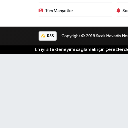
Tüm Manşetler
So
RSS
Copyright © 2016 Sıcak Havadis Her h
En iyi site deneyimi sağlamak için çerezlerde