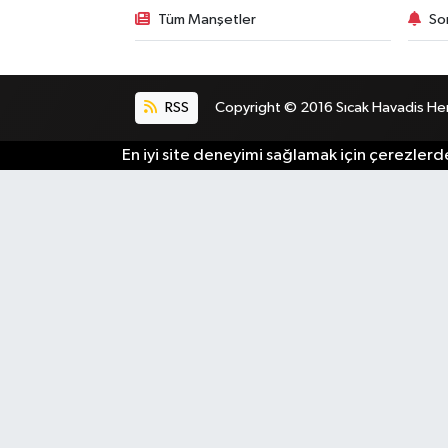
Tüm Manşetler
So
RSS
Copyright © 2016 Sıcak Havadis Her h
En iyi site deneyimi sağlamak için çerezlerde