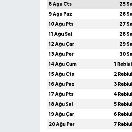
8 Ağu Cts
25 S
9 Ağu Paz
26 S
10 Ağu Pts
27 S
11 Ağu Sal
28 S
12 Ağu Çar
29 S
13 Ağu Per
30 S
14 Ağu Cum
1 Rebiu
15 Ağu Cts
2 Rebiu
16 Ağu Paz
3 Rebiu
17 Ağu Pts
4 Rebiu
18 Ağu Sal
5 Rebiu
19 Ağu Çar
6 Rebiu
20 Ağu Per
7 Rebiu