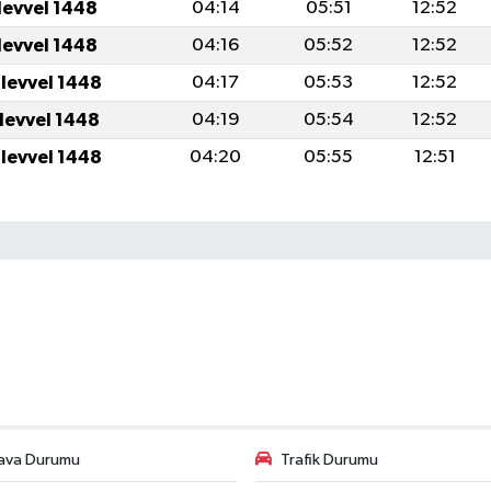
levvel 1448
04:14
05:51
12:52
levvel 1448
04:16
05:52
12:52
ulevvel 1448
04:17
05:53
12:52
ulevvel 1448
04:19
05:54
12:52
ulevvel 1448
04:20
05:55
12:51
ava Durumu
Trafik Durumu