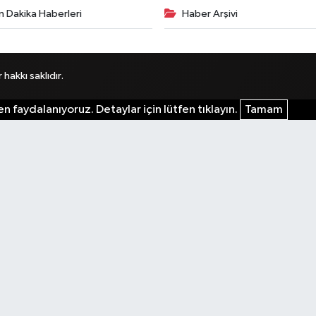
n Dakika Haberleri
Haber Arşivi
akkı saklıdır.
n faydalanıyoruz. Detaylar için lütfen tıklayın.
Tamam