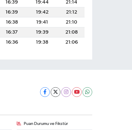
16:39
19:44
21:14
16:39
19:42
21:12
16:38
19:41
21:10
16:37
19:39
21:08
16:36
19:38
21:06
Puan Durumu ve Fikstür