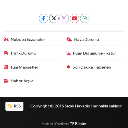
Nöbetçi Eczaneler
Hava Durumu
Trafik Durumu
Puan Durumu ve Fikstür
Tüm Manşetler
Son Dakika Haberleri
Haber Arşivi
RSS
Copyright © 2016 Sıcak Havadis Her hakkı saklıdır.
Haber Yazılımı:
TE Bilişim