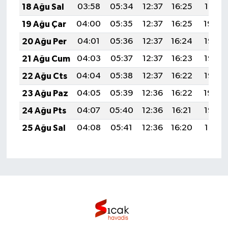
18 Ağu Sal
03:58
05:34
12:37
16:25
19:31
19 Ağu Çar
04:00
05:35
12:37
16:25
19:30
20 Ağu Per
04:01
05:36
12:37
16:24
19:28
21 Ağu Cum
04:03
05:37
12:37
16:23
19:27
22 Ağu Cts
04:04
05:38
12:37
16:22
19:25
23 Ağu Paz
04:05
05:39
12:36
16:22
19:24
24 Ağu Pts
04:07
05:40
12:36
16:21
19:22
25 Ağu Sal
04:08
05:41
12:36
16:20
19:21