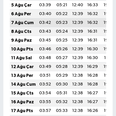
5 Ağu Çar
03:39
05:21
12:40
16:33
19:48
6 Ağu Per
03:40
05:22
12:39
16:32
19:47
7 Ağu Cum
03:42
05:23
12:39
16:32
19:46
8 Ağu Cts
03:43
05:24
12:39
16:31
19:44
9 Ağu Paz
03:45
05:25
12:39
16:31
19:43
10 Ağu Pts
03:46
05:26
12:39
16:30
19:42
11 Ağu Sal
03:48
05:27
12:39
16:30
19:41
12 Ağu Çar
03:49
05:28
12:39
16:29
19:39
13 Ağu Per
03:51
05:29
12:38
16:28
19:38
14 Ağu Cum
03:52
05:30
12:38
16:28
19:37
15 Ağu Cts
03:54
05:31
12:38
16:27
19:35
16 Ağu Paz
03:55
05:32
12:38
16:27
19:34
17 Ağu Pts
03:57
05:33
12:38
16:26
19:32