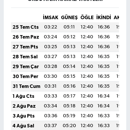
İMSAK
GÜNEŞ
ÖĞLE
İKINDI
AKŞA
25 Tem Cts
03:22
05:11
12:40
16:36
19:59
26 Tem Paz
03:24
05:12
12:40
16:36
19:59
27 Tem Pts
03:25
05:13
12:40
16:36
19:58
28 Tem Sal
03:27
05:13
12:40
16:35
19:57
29 Tem Çar
03:28
05:14
12:40
16:35
19:56
30 Tem Per
03:30
05:15
12:40
16:35
19:55
31 Tem Cum
03:31
05:16
12:40
16:35
19:54
1 Ağu Cts
03:33
05:17
12:40
16:34
19:53
2 Ağu Paz
03:34
05:18
12:40
16:34
19:52
3 Ağu Pts
03:36
05:19
12:40
16:33
19:50
4 Ağu Sal
03:37
05:20
12:40
16:33
19:49