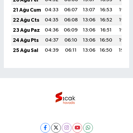
21 Ağu Cum
04:33
06:07
13:07
16:53
19:56
22 Ağu Cts
04:35
06:08
13:06
16:52
19:55
23 Ağu Paz
04:36
06:09
13:06
16:51
19:53
24 Ağu Pts
04:37
06:10
13:06
16:50
19:52
25 Ağu Sal
04:39
06:11
13:06
16:50
19:50