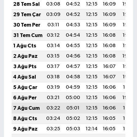
28 Tem Sal
03:08
04:52
12:15
16:09
19:29
29 Tem Çar
03:09
04:52
12:15
16:09
19:28
30 Tem Per
03:11
04:53
12:15
16:09
19:27
31 Tem Cum
03:12
04:54
12:15
16:08
19:26
1 Ağu Cts
03:14
04:55
12:15
16:08
19:25
2 Ağu Paz
03:15
04:56
12:15
16:08
19:24
3 Ağu Pts
03:17
04:57
12:15
16:07
19:23
4 Ağu Sal
03:18
04:58
12:15
16:07
19:22
5 Ağu Çar
03:19
04:59
12:15
16:06
19:21
6 Ağu Per
03:21
05:00
12:15
16:06
19:20
7 Ağu Cum
03:22
05:01
12:15
16:06
19:19
8 Ağu Cts
03:24
05:02
12:15
16:05
19:17
9 Ağu Paz
03:25
05:03
12:14
16:05
19:16