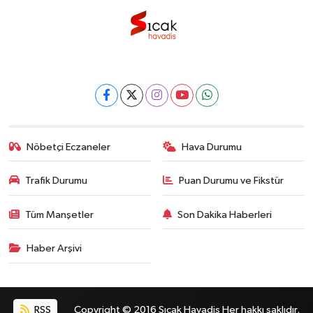
Nöbetçi Eczaneler
Hava Durumu
Trafik Durumu
Puan Durumu ve Fikstür
Tüm Manşetler
Son Dakika Haberleri
Haber Arşivi
RSS
Copyright © 2016 Sıcak Havadis Her hakkı saklıdır.