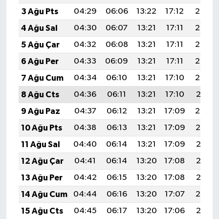
3 Ağu Pts
04:29
06:06
13:22
17:12
20:27
4 Ağu Sal
04:30
06:07
13:21
17:11
20:26
5 Ağu Çar
04:32
06:08
13:21
17:11
20:25
6 Ağu Per
04:33
06:09
13:21
17:11
20:24
7 Ağu Cum
04:34
06:10
13:21
17:10
20:22
8 Ağu Cts
04:36
06:11
13:21
17:10
20:21
9 Ağu Paz
04:37
06:12
13:21
17:09
20:20
10 Ağu Pts
04:38
06:13
13:21
17:09
20:19
11 Ağu Sal
04:40
06:14
13:21
17:09
20:18
12 Ağu Çar
04:41
06:14
13:20
17:08
20:17
13 Ağu Per
04:42
06:15
13:20
17:08
20:15
14 Ağu Cum
04:44
06:16
13:20
17:07
20:14
15 Ağu Cts
04:45
06:17
13:20
17:06
20:13