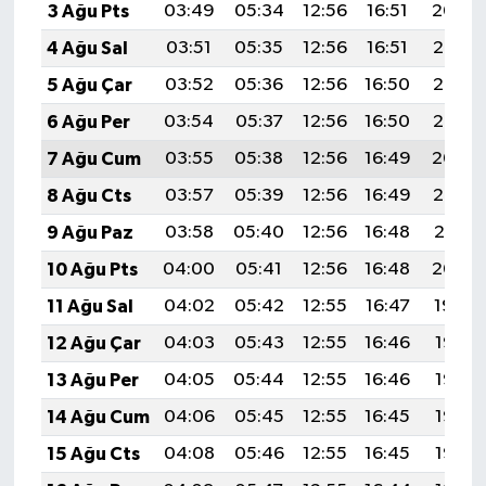
3 Ağu Pts
03:49
05:34
12:56
16:51
20:09
4 Ağu Sal
03:51
05:35
12:56
16:51
20:07
5 Ağu Çar
03:52
05:36
12:56
16:50
20:06
6 Ağu Per
03:54
05:37
12:56
16:50
20:05
7 Ağu Cum
03:55
05:38
12:56
16:49
20:04
8 Ağu Cts
03:57
05:39
12:56
16:49
20:03
9 Ağu Paz
03:58
05:40
12:56
16:48
20:01
10 Ağu Pts
04:00
05:41
12:56
16:48
20:00
11 Ağu Sal
04:02
05:42
12:55
16:47
19:59
12 Ağu Çar
04:03
05:43
12:55
16:46
19:57
13 Ağu Per
04:05
05:44
12:55
16:46
19:56
14 Ağu Cum
04:06
05:45
12:55
16:45
19:55
15 Ağu Cts
04:08
05:46
12:55
16:45
19:53