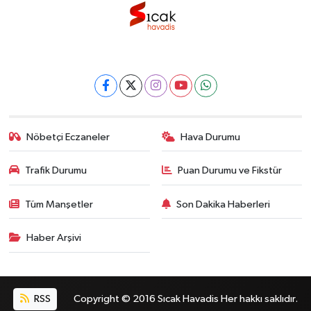
Nöbetçi Eczaneler
Hava Durumu
Trafik Durumu
Puan Durumu ve Fikstür
Tüm Manşetler
Son Dakika Haberleri
Haber Arşivi
RSS
Copyright © 2016 Sıcak Havadis Her hakkı saklıdır.