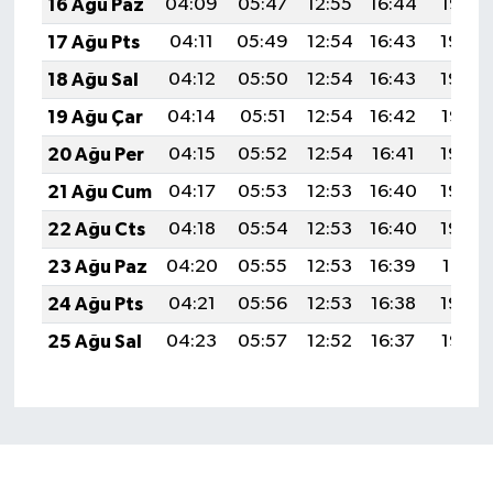
16 Ağu Paz
04:09
05:47
12:55
16:44
19:52
17 Ağu Pts
04:11
05:49
12:54
16:43
19:50
18 Ağu Sal
04:12
05:50
12:54
16:43
19:49
19 Ağu Çar
04:14
05:51
12:54
16:42
19:47
20 Ağu Per
04:15
05:52
12:54
16:41
19:46
21 Ağu Cum
04:17
05:53
12:53
16:40
19:44
22 Ağu Cts
04:18
05:54
12:53
16:40
19:43
23 Ağu Paz
04:20
05:55
12:53
16:39
19:41
24 Ağu Pts
04:21
05:56
12:53
16:38
19:40
25 Ağu Sal
04:23
05:57
12:52
16:37
19:38