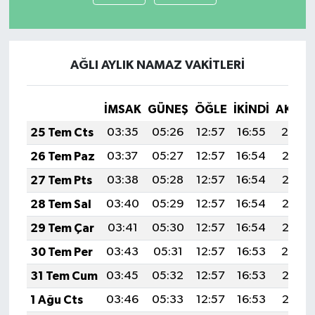
AĞLI AYLIK NAMAZ VAKITLERI
İMSAK
GÜNEŞ
ÖĞLE
İKINDI
AKŞA
25 Tem Cts
03:35
05:26
12:57
16:55
20:19
26 Tem Paz
03:37
05:27
12:57
16:54
20:18
27 Tem Pts
03:38
05:28
12:57
16:54
20:17
28 Tem Sal
03:40
05:29
12:57
16:54
20:16
29 Tem Çar
03:41
05:30
12:57
16:54
20:15
30 Tem Per
03:43
05:31
12:57
16:53
20:14
31 Tem Cum
03:45
05:32
12:57
16:53
20:13
1 Ağu Cts
03:46
05:33
12:57
16:53
20:12