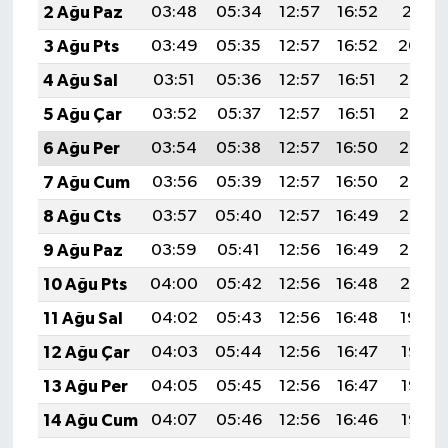
2 Ağu Paz
03:48
05:34
12:57
16:52
20:11
3 Ağu Pts
03:49
05:35
12:57
16:52
20:09
4 Ağu Sal
03:51
05:36
12:57
16:51
20:08
5 Ağu Çar
03:52
05:37
12:57
16:51
20:07
6 Ağu Per
03:54
05:38
12:57
16:50
20:06
7 Ağu Cum
03:56
05:39
12:57
16:50
20:05
8 Ağu Cts
03:57
05:40
12:57
16:49
20:03
9 Ağu Paz
03:59
05:41
12:56
16:49
20:02
10 Ağu Pts
04:00
05:42
12:56
16:48
20:01
11 Ağu Sal
04:02
05:43
12:56
16:48
19:59
12 Ağu Çar
04:03
05:44
12:56
16:47
19:58
13 Ağu Per
04:05
05:45
12:56
16:47
19:57
14 Ağu Cum
04:07
05:46
12:56
16:46
19:55