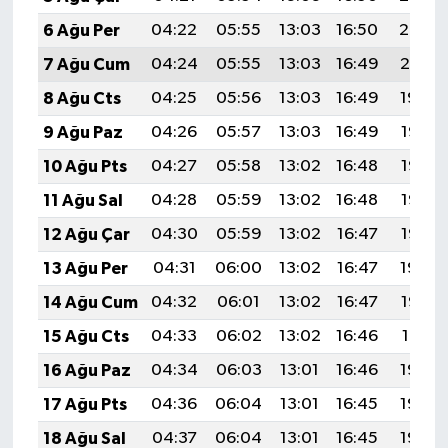
6 Ağu Per
04:22
05:55
13:03
16:50
20:02
7 Ağu Cum
04:24
05:55
13:03
16:49
20:01
8 Ağu Cts
04:25
05:56
13:03
16:49
19:59
9 Ağu Paz
04:26
05:57
13:03
16:49
19:58
10 Ağu Pts
04:27
05:58
13:02
16:48
19:57
11 Ağu Sal
04:28
05:59
13:02
16:48
19:56
12 Ağu Çar
04:30
05:59
13:02
16:47
19:55
13 Ağu Per
04:31
06:00
13:02
16:47
19:54
14 Ağu Cum
04:32
06:01
13:02
16:47
19:53
15 Ağu Cts
04:33
06:02
13:02
16:46
19:51
16 Ağu Paz
04:34
06:03
13:01
16:46
19:50
17 Ağu Pts
04:36
06:04
13:01
16:45
19:49
18 Ağu Sal
04:37
06:04
13:01
16:45
19:48