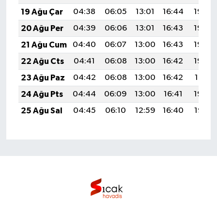
19 Ağu Çar
04:38
06:05
13:01
16:44
19:46
20 Ağu Per
04:39
06:06
13:01
16:43
19:45
21 Ağu Cum
04:40
06:07
13:00
16:43
19:44
22 Ağu Cts
04:41
06:08
13:00
16:42
19:43
23 Ağu Paz
04:42
06:08
13:00
16:42
19:41
24 Ağu Pts
04:44
06:09
13:00
16:41
19:40
25 Ağu Sal
04:45
06:10
12:59
16:40
19:38