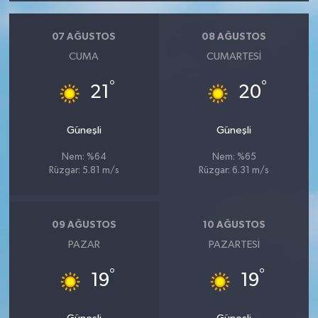
07 AĞUSTOS
08 AĞUSTOS
CUMA
CUMARTESI
°
°
21
20
Güneşli
Güneşli
Nem: %64
Nem: %65
Rüzgar: 5.81 m/s
Rüzgar: 6.31 m/s
09 AĞUSTOS
10 AĞUSTOS
PAZAR
PAZARTESI
°
°
19
19