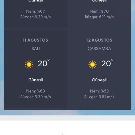
Güneşli
Güneşli
Nem: %67
Nem: %70
Rüzgar: 6.39 m/s
Rüzgar: 6.11 m/s
11 AĞUSTOS
12 AĞUSTOS
SALI
ÇARŞAMBA
°
°
20
20
Güneşli
Güneşli
Nem: %63
Nem: %58
Rüzgar: 5.39 m/s
Rüzgar: 5.81 m/s