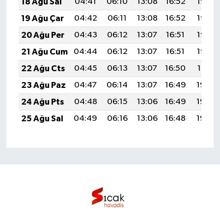
18 Ağu Sal
04:41
06:10
13:08
16:52
19:56
19 Ağu Çar
04:42
06:11
13:08
16:52
19:55
20 Ağu Per
04:43
06:12
13:07
16:51
19:53
21 Ağu Cum
04:44
06:12
13:07
16:51
19:52
22 Ağu Cts
04:45
06:13
13:07
16:50
19:51
23 Ağu Paz
04:47
06:14
13:07
16:49
19:49
24 Ağu Pts
04:48
06:15
13:06
16:49
19:48
25 Ağu Sal
04:49
06:16
13:06
16:48
19:46