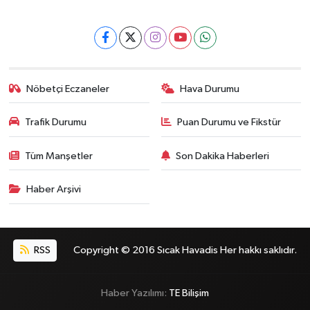
Nöbetçi Eczaneler
Hava Durumu
Trafik Durumu
Puan Durumu ve Fikstür
Tüm Manşetler
Son Dakika Haberleri
Haber Arşivi
RSS
Copyright © 2016 Sıcak Havadis Her hakkı saklıdır.
Haber Yazılımı:
TE Bilişim