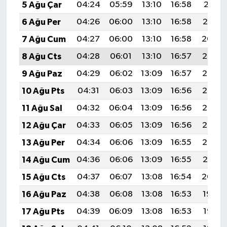
5 Ağu Çar
04:24
05:59
13:10
16:58
20:11
6 Ağu Per
04:26
06:00
13:10
16:58
20:10
7 Ağu Cum
04:27
06:00
13:10
16:58
20:09
8 Ağu Cts
04:28
06:01
13:10
16:57
20:08
9 Ağu Paz
04:29
06:02
13:09
16:57
20:07
10 Ağu Pts
04:31
06:03
13:09
16:56
20:06
11 Ağu Sal
04:32
06:04
13:09
16:56
20:05
12 Ağu Çar
04:33
06:05
13:09
16:56
20:03
13 Ağu Per
04:34
06:06
13:09
16:55
20:02
14 Ağu Cum
04:36
06:06
13:09
16:55
20:01
15 Ağu Cts
04:37
06:07
13:08
16:54
20:00
16 Ağu Paz
04:38
06:08
13:08
16:53
19:59
17 Ağu Pts
04:39
06:09
13:08
16:53
19:57