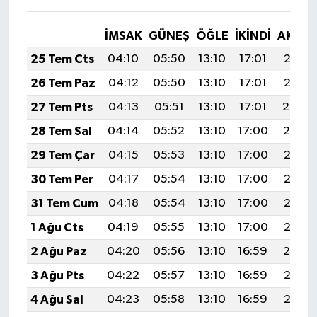
İMSAK
GÜNEŞ
ÖĞLE
İKINDI
AKŞA
25 Tem Cts
04:10
05:50
13:10
17:01
20:21
26 Tem Paz
04:12
05:50
13:10
17:01
20:21
27 Tem Pts
04:13
05:51
13:10
17:01
20:20
28 Tem Sal
04:14
05:52
13:10
17:00
20:19
29 Tem Çar
04:15
05:53
13:10
17:00
20:18
30 Tem Per
04:17
05:54
13:10
17:00
20:17
31 Tem Cum
04:18
05:54
13:10
17:00
20:16
1 Ağu Cts
04:19
05:55
13:10
17:00
20:15
2 Ağu Paz
04:20
05:56
13:10
16:59
20:14
3 Ağu Pts
04:22
05:57
13:10
16:59
20:13
4 Ağu Sal
04:23
05:58
13:10
16:59
20:12