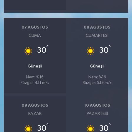
07 AĞUSTOS
08 AĞUSTOS
CUMA
CUMARTESI
°
°
30
30
Güneşli
Güneşli
Nem: %16
Nem: %16
Rüzgar: 4.11 m/s
Rüzgar: 5.19 m/s
09 AĞUSTOS
10 AĞUSTOS
PAZAR
PAZARTESI
°
°
30
30