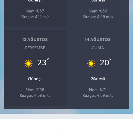
Güneşli
Güneşli
Nem: %67
Nem: %66
Rüzgar: 4.11 m/s
Rüzgar: 4.69 m/s
13 AĞUSTOS
14 AĞUSTOS
PERŞEMBE
CUMA
°
°
23
20
Güneşli
Güneşli
Nem: %68
Nem: %71
Rüzgar: 4.69 m/s
Rüzgar: 4.69 m/s