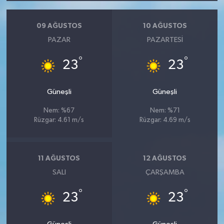
09 AĞUSTOS
10 AĞUSTOS
PAZAR
PAZARTESI
°
°
23
23
Güneşli
Güneşli
Nem: %67
Nem: %71
Rüzgar: 4.61 m/s
Rüzgar: 4.69 m/s
11 AĞUSTOS
12 AĞUSTOS
SALI
ÇARŞAMBA
°
°
23
23