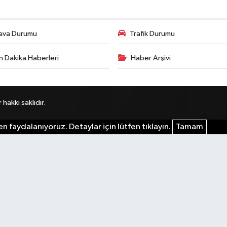
ava Durumu
Trafik Durumu
n Dakika Haberleri
Haber Arşivi
akkı saklıdır.
n faydalanıyoruz. Detaylar için lütfen tıklayın.
Tamam