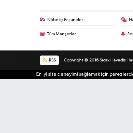
Nöbetçi Eczaneler
H
Tüm Manşetler
So
RSS
Copyright © 2016 Sıcak Havadis Her h
En iyi site deneyimi sağlamak için çerezlerde