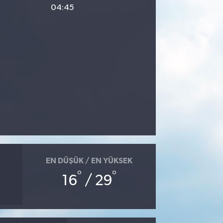
04:45
EN DÜŞÜK / EN YÜKSEK
°
°
16
/ 29