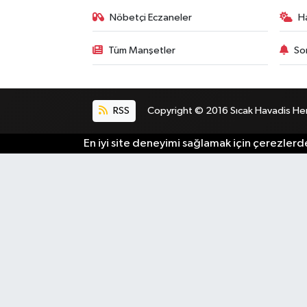
Nöbetçi Eczaneler
H
Tüm Manşetler
So
RSS
Copyright © 2016 Sıcak Havadis Her h
En iyi site deneyimi sağlamak için çerezlerde