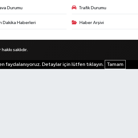
ava Durumu
Trafik Durumu
n Dakika Haberleri
Haber Arşivi
akkı saklıdır.
n faydalanıyoruz. Detaylar için lütfen tıklayın.
Tamam