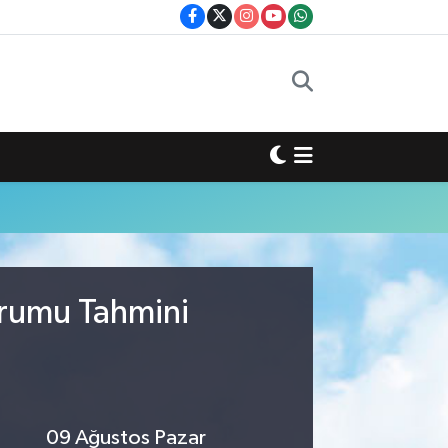
urumu Tahmini
09 Ağustos Pazar