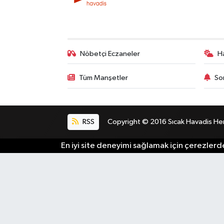
Nöbetçi Eczaneler
H
Tüm Manşetler
So
RSS
Copyright © 2016 Sıcak Havadis Her h
En iyi site deneyimi sağlamak için çerezlerde