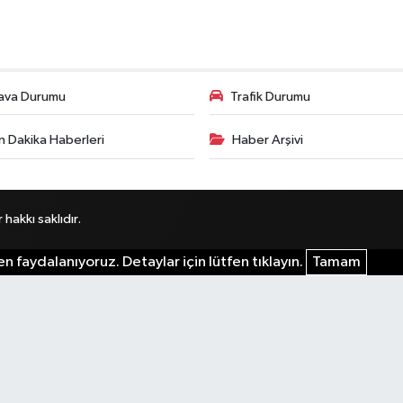
ava Durumu
Trafik Durumu
n Dakika Haberleri
Haber Arşivi
akkı saklıdır.
n faydalanıyoruz. Detaylar için lütfen tıklayın.
Tamam