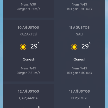
Nem: %38
Nem: %43
Rüzgar: 9.19 m/s
Rüzgar: 9.50 m/s
10 AĞUSTOS
11 AĞUSTOS
PAZARTESI
SALI
°
°
29
29
Güneşli
Güneşli
Nem: %49
Nem: %43
Rüzgar: 7.81 m/s
Rüzgar: 6.50 m/s
12 AĞUSTOS
13 AĞUSTOS
ÇARŞAMBA
PERŞEMBE