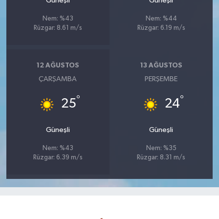
Güneşli
Güneşli
Nem: %43
Nem: %44
Rüzgar: 8.61 m/s
Rüzgar: 6.19 m/s
12 AĞUSTOS
13 AĞUSTOS
ÇARŞAMBA
PERŞEMBE
°
°
25
24
Güneşli
Güneşli
Nem: %43
Nem: %35
Rüzgar: 6.39 m/s
Rüzgar: 8.31 m/s