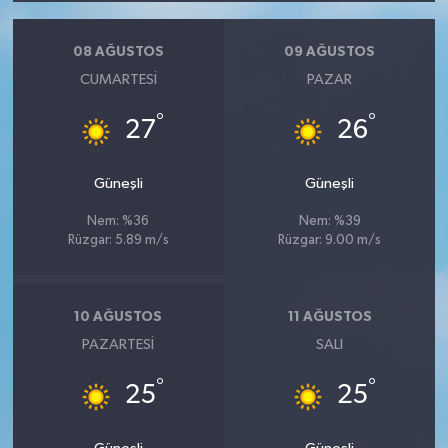
08 AĞUSTOS
09 AĞUSTOS
CUMARTESI
PAZAR
°
°
27
26
Güneşli
Güneşli
Nem: %36
Nem: %39
Rüzgar: 5.89 m/s
Rüzgar: 9.00 m/s
10 AĞUSTOS
11 AĞUSTOS
PAZARTESI
SALI
°
°
25
25