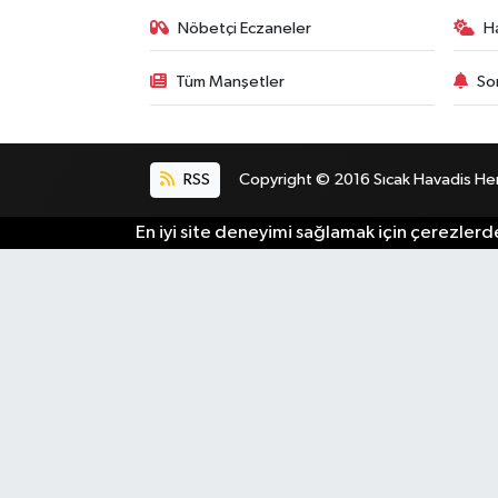
Nöbetçi Eczaneler
H
Tüm Manşetler
So
RSS
Copyright © 2016 Sıcak Havadis Her h
En iyi site deneyimi sağlamak için çerezlerde