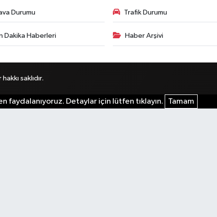
ava Durumu
Trafik Durumu
n Dakika Haberleri
Haber Arşivi
akkı saklıdır.
n faydalanıyoruz. Detaylar için lütfen tıklayın.
Tamam