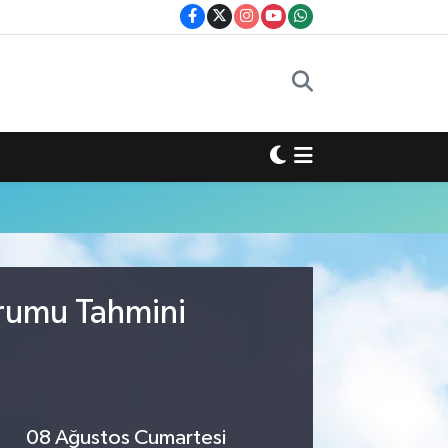
urumu Tahmini
08 Ağustos Cumartesi