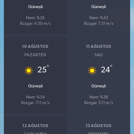
Güneşli
Güneşli
Nem: %26
Nem: %33
Rüzgar: 4.50 m/s
Rüzgar: 7.31 m/s
10 AĞUSTOS
11 AĞUSTOS
PAZARTESI
SALI
°
°
25
24
Güneşli
Güneşli
Nem: %34
Nem: %38
Rüzgar: 7.11 m/s
Rüzgar: 5.11 m/s
12 AĞUSTOS
13 AĞUSTOS