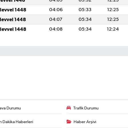
levvel 1448
04:05
05:32
12:25
ulevvel 1448
04:06
05:33
12:25
ulevvel 1448
04:07
05:34
12:25
ulevvel 1448
04:08
05:34
12:24
ava Durumu
Trafik Durumu
n Dakika Haberleri
Haber Arşivi