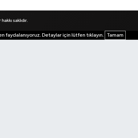
akkı saklıdır.
n faydalanıyoruz. Detaylar için lütfen tıklayın.
Tamam