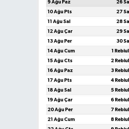
9 Ağu Paz
26 Sa
10 Ağu Pts
27 Sa
11 Ağu Sal
28 Sa
12 Ağu Çar
29 Sa
13 Ağu Per
30 Sa
14 Ağu Cum
1 Rebiu
15 Ağu Cts
2 Rebiu
16 Ağu Paz
3 Rebiu
17 Ağu Pts
4 Rebiu
18 Ağu Sal
5 Rebiu
19 Ağu Çar
6 Rebiu
20 Ağu Per
7 Rebiu
21 Ağu Cum
8 Rebiu