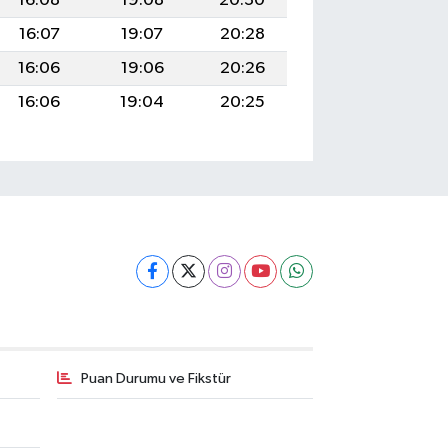
16:08
19:08
20:30
16:07
19:07
20:28
16:06
19:06
20:26
16:06
19:04
20:25
Puan Durumu ve Fikstür