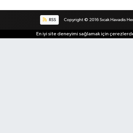
RSS
Copyright © 2016 Sıcak Havadis Her h
En iyi site deneyimi sağlamak için çerezlerde