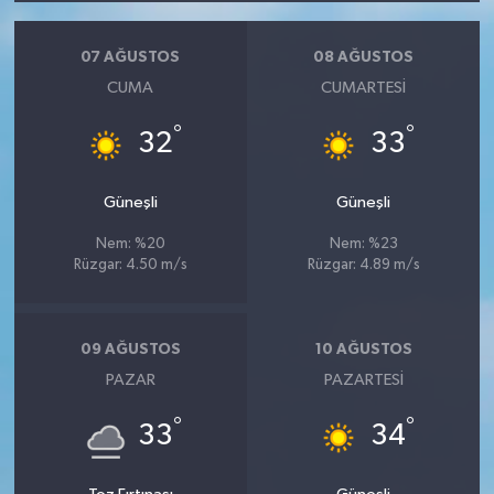
07 AĞUSTOS
08 AĞUSTOS
CUMA
CUMARTESI
°
°
32
33
Güneşli
Güneşli
Nem: %20
Nem: %23
Rüzgar: 4.50 m/s
Rüzgar: 4.89 m/s
09 AĞUSTOS
10 AĞUSTOS
PAZAR
PAZARTESI
°
°
33
34