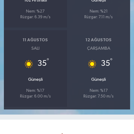
Toz Fırtınası
Güneşli
Nem: %27
Nem: %21
Rüzgar: 6.39 m/s
Rüzgar: 7.11 m/s
11 AĞUSTOS
12 AĞUSTOS
SALI
ÇARŞAMBA
°
°
35
35
Güneşli
Güneşli
Nem: %17
Nem: %17
Rüzgar: 6.00 m/s
Rüzgar: 7.50 m/s