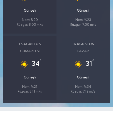
Güneşli
Güneşli
Nem: %20
Nem: %23
Rüzgar: 8.00 m/s
Rüzgar: 7.00 m/s
15 AĞUSTOS
16 AĞUSTOS
CUMARTESI
PAZAR
°
°
34
31
Güneşli
Güneşli
Nem: %21
Nem: %34
Rüzgar: 8.11 m/s
Rüzgar: 7.19 m/s