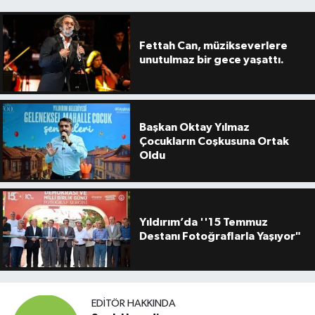
Fettah Can, müzikseverlere
unutulmaz bir gece yaşattı.
Başkan Oktay Yılmaz
Çocukların Coşkusuna Ortak
Oldu
Yıldırım’da ''15 Temmuz
Destanı Fotoğraflarla Yaşıyor"
EDITÖR HAKKINDA