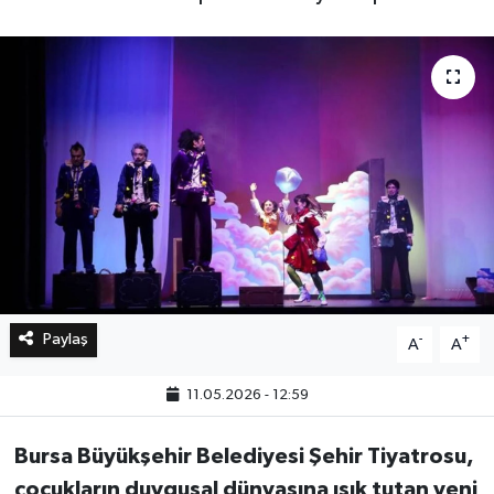
Bilim, Teknoloji
Paylaş
-
+
A
A
11.05.2026 - 12:59
Bursa Büyükşehir Belediyesi Şehir Tiyatrosu,
çocukların duygusal dünyasına ışık tutan yeni