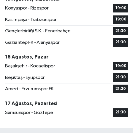
Konyaspor - Rizespor
19:00
Kasımpaşa - Trabzonspor
19:00
Gençlerbirliği S.K. - Fenerbahçe
21:30
Gaziantep FK - Alanyaspor
21:30
16 Ağustos, Pazar
Başakşehir - Kocaelispor
19:00
Beşiktaş - Eyüpspor
21:30
Amed - Erzurumspor FK
21:30
17 Ağustos, Pazartesi
Samsunspor - Göztepe
21:30